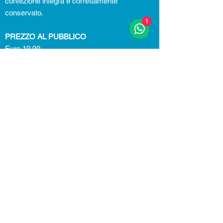
confezione integra e correttamente
conservato.
1
PREZZO AL PUBBLICO
Euro 19,90
Informazioni nutrizionali