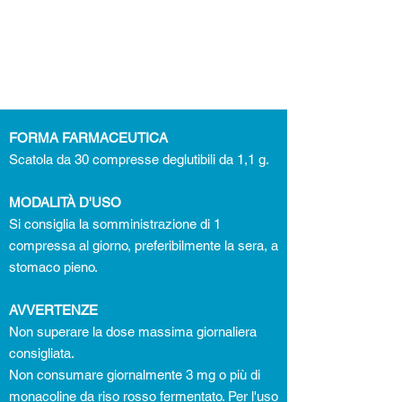
FORMA FARMACEUTICA
Scatola da 30 compresse deglutibili da 1,1 g.
MODALITÀ D'USO
Si consiglia la somministrazione di 1
compressa al giorno, preferibilmente la sera, a
stomaco pieno.
AVVERTENZE
Non superare la dose massima giornaliera
consigliata.
Non consumare giornalmente 3 mg o più di
monacoline da riso rosso fermentato. Per l'uso