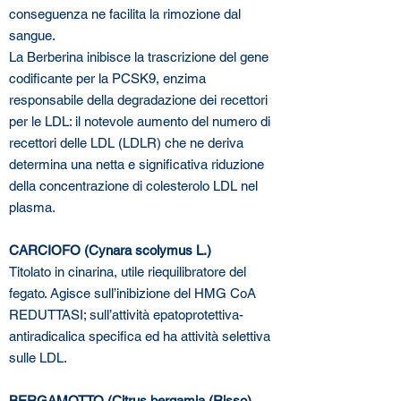
conseguenza ne facilita la rimozione dal
sangue.
La Berberina inibisce la trascrizione del gene
codificante per la PCSK9, enzima
responsabile della degradazione dei recettori
per le LDL: il notevole aumento del numero di
recettori delle LDL (LDLR) che ne deriva
determina una netta e significativa riduzione
della concentrazione di colesterolo LDL nel
plasma.
CARCIOFO (Cynara scolymus L.)
Titolato in cinarina, utile riequilibratore del
fegato. Agisce sull’inibizione del HMG CoA
REDUTTASI; sull’attività epatoprotettiva-
antiradicalica specifica ed ha attività selettiva
sulle LDL.
BERGAMOTTO (Citrus bergamia (Risso)