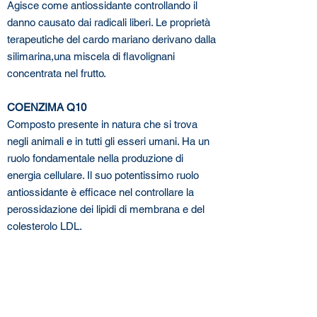
Agisce come antiossidante controllando il
danno causato dai radicali liberi. Le proprietà
terapeutiche del cardo mariano derivano dalla
silimarina,una miscela di flavolignani
concentrata nel frutto.
COENZIMA Q10
Composto presente in natura che si trova
negli animali e in tutti gli esseri umani. Ha un
ruolo fondamentale nella produzione di
energia cellulare. Il suo potentissimo ruolo
antiossidante è efficace nel controllare la
perossidazione dei lipidi di membrana e del
colesterolo LDL.