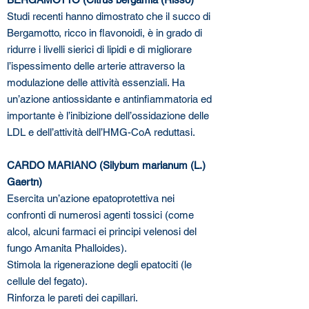
Studi recenti hanno dimostrato che il succo di
Bergamotto, ricco in flavonoidi, è in grado di
ridurre i livelli sierici di lipidi e di migliorare
l’ispessimento delle arterie attraverso la
modulazione delle attività essenziali. Ha
un’azione antiossidante e antinfiammatoria ed
importante è l’inibizione dell’ossidazione delle
LDL e dell’attività dell’HMG-CoA reduttasi.
CARDO MARIANO (Silybum marianum (L.)
Gaertn)
Esercita un’azione epatoprotettiva nei
confronti di numerosi agenti tossici (come
alcol, alcuni farmaci ei principi velenosi del
fungo Amanita Phalloides).
Stimola la rigenerazione degli epatociti (le
cellule del fegato).
Rinforza le pareti dei capillari.