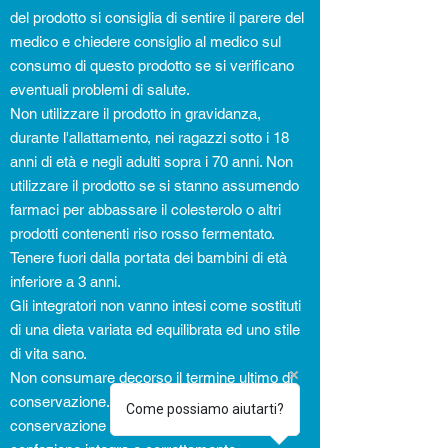
del prodotto si consiglia di sentire il parere del
medico e chiedere consiglio al medico sul
consumo di questo prodotto se si verificano
eventuali problemi di salute.
Non utilizzare il prodotto in gravidanza,
durante l'allattamento, nei ragazzi sotto i 18
anni di età e negli adulti sopra i 70 anni. Non
utilizzare il prodotto se si stanno assumendo
farmaci per abbassare il colesterolo o altri
prodotti contenenti riso rosso fermentato.
Tenere fuori dalla portata dei bambini di età
inferiore a 3 anni.
Gli integratori non vanno intesi come sostituti
di una dieta variata ed equilibrata ed uno stile
di vita sano.
Non consumare decorso il termine ultimo di
conservazione. Il termine ultimo di
Come possiamo aiutarti?
conservazione si riferisce al prodotto in