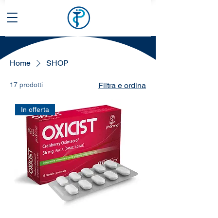
Home
SHOP
17 prodotti
Filtra e ordina
In offerta