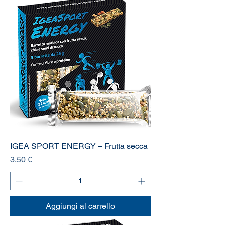
IGEA SPORT ENERGY – Frutta secca
Prezzo
3,50 €
Aggiungi al carrello