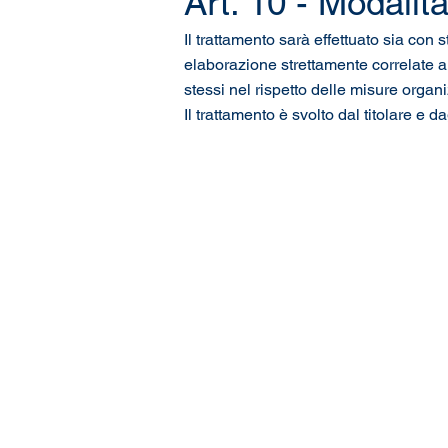
Art. 10 - Modalit
Il trattamento sarà effettuato sia con
elaborazione strettamente correlate all
stessi nel rispetto delle misure organi
Il trattamento è svolto dal titolare e 