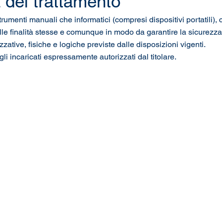
à del trattamento
 strumenti manuali che informatici (compresi dispositivi portatili)
e finalità stesse e comunque in modo da garantire la sicurezza, l
zzative, fisiche e logiche previste dalle disposizioni vigenti.
dagli incaricati espressamente autorizzati dal titolare.