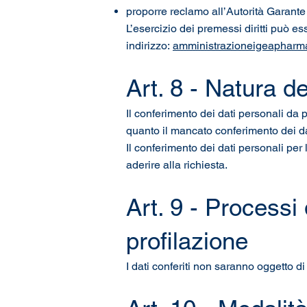
proporre reclamo all’Autorità Garante
L’esercizio dei premessi diritti può 
indirizzo:
amministrazioneigeaphar
Art. 8 - Natura d
Il conferimento dei dati personali da pa
quanto il mancato conferimento dei dat
Il conferimento dei dati personali per l
aderire alla richiesta.
Art. 9 - Processi
profilazione
I dati conferiti non saranno oggetto d