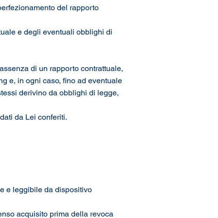
e perfezionamento del rapporto
tuale e degli eventuali obblighi di
in assenza di un rapporto contrattuale,
ng e, in ogni caso, fino ad eventuale
tessi derivino da obblighi di legge,
ati da Lei conferiti.
e e leggibile da dispositivo
senso acquisito prima della revoca