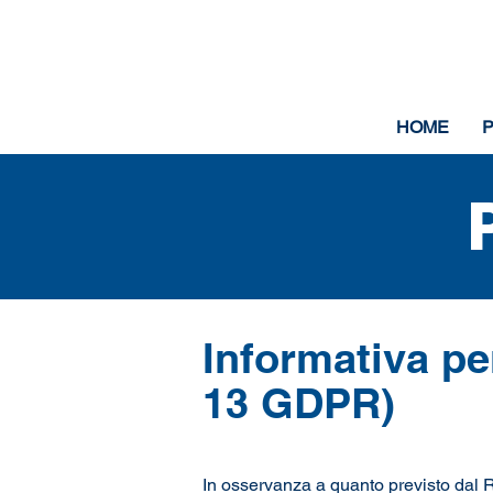
HOME
Informativa per
13 GDPR)
In osservanza a quanto previsto dal R