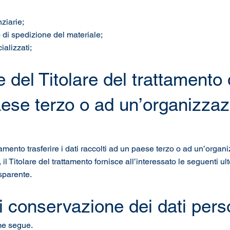
nziarie;
io di spedizione del materiale;
cializzati;
e del Titolare del trattamento d
aese terzo o ad un’organizza
ttamento trasferire i dati raccolti ad un paese terzo o ad un’orga
 il Titolare del trattamento fornisce all’interessato le seguenti u
asparente.
di conservazione dei dati perso
ome segue.