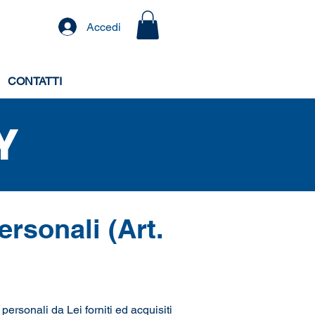
Accedi
CONTATTI
Y
ersonali (Art.
rsonali da Lei forniti ed acquisiti