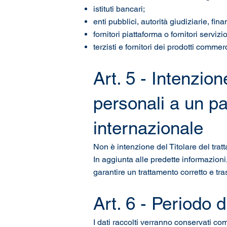
istituti bancari;
enti pubblici, autorità giudiziarie, fina
fornitori piattaforma o fornitori serviz
terzisti e fornitori dei prodotti commer
Art. 5 - Intenzion
personali a un p
internazionale
Non è intenzione del Titolare del tra
In aggiunta alle predette informazioni,
garantire un trattamento corretto e tr
Art. 6 - Periodo 
I dati raccolti verranno conservati c