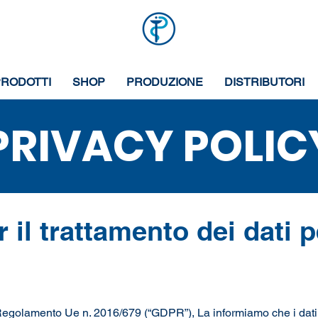
PRODOTTI
SHOP
PRODUZIONE
DISTRIBUTORI
PRIVACY POLIC
 il trattamento dei dati p
egolamento Ue n. 2016/679 (“GDPR”), La informiamo che i dati pe