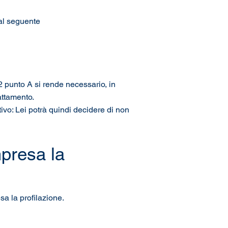
 al seguente
t. 2 punto A si rende necessario, in
attamento.
ativo: Lei potrà quindi decidere di non
mpresa la
sa la profilazione.