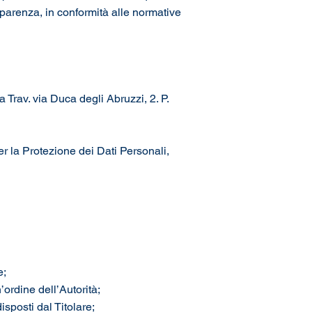
sparenza, in conformità alle normative
 Trav. via Duca degli Abruzzi, 2. P.
r la Protezione dei Dati Personali,
e;
rdine dell’Autorità;
sposti dal Titolare;