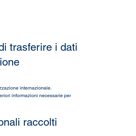
i trasferire i dati
zione
nizzazione internazionale.
lteriori informazioni necessarie per
nali raccolti