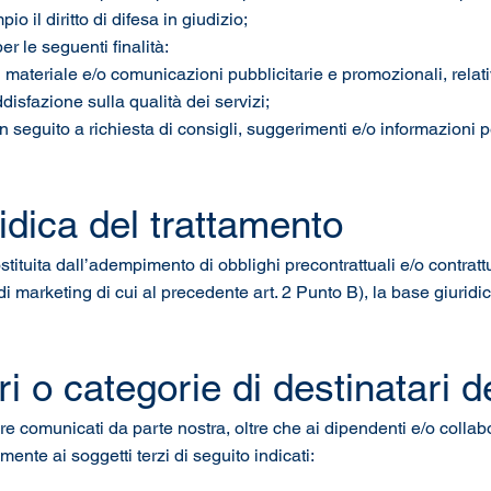
pio il diritto di difesa in giudizio;
 le seguenti finalità:
i materiale e/o comunicazioni pubblicitarie e promozionali, relativi
disfazione sulla qualità dei servizi;
 seguito a richiesta di consigli, suggerimenti e/o informazioni per
ridica del trattamento
stituita dall’adempimento di obblighi precontrattuali e/o contrattu
 di marketing di cui al precedente art. 2 Punto B), la base giuridic
ri o categorie di destinatari d
re comunicati da parte nostra, oltre che ai dipendenti e/o collabora
mente ai soggetti terzi di seguito indicati: