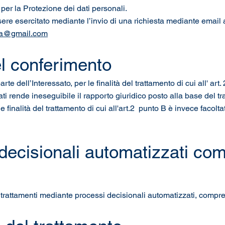
 per la Protezione dei dati personali.
essere esercitato mediante l’invio di una richiesta mediante email
ma@gmail.com
el conferimento
rte dell’Interessato, per le finalità del trattamento di cui all' ar
i rende ineseguibile il rapporto giuridico posto alla base del tr
e finalità del trattamento di cui all'art.2 punto B è invece facolt
 decisionali automatizzati co
i trattamenti mediante processi decisionali automatizzati, compre