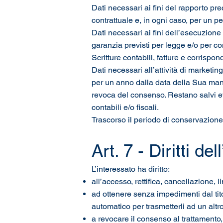
Dati necessari ai fini del rapporto pr
contrattuale e, in ogni caso, per un 
Dati necessari ai fini dell’esecuzione 
garanzia previsti per legge e/o per con
Scritture contabili, fatture e corrispo
Dati necessari all’attività di marketi
per un anno dalla data della Sua manif
revoca del consenso. Restano salvi eve
contabili e/o fiscali.
Trascorso il periodo di conservazione, 
Art. 7 - Diritti de
L’interessato ha diritto:
all’accesso, rettifica, cancellazione, 
ad ottenere senza impedimenti dal tito
automatico per trasmetterli ad un altro
a revocare il consenso al trattamento,