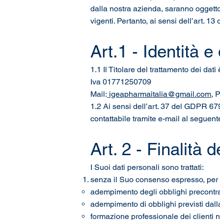
dalla nostra azienda, saranno oggetto d
vigenti. Pertanto, ai sensi dell’art. 
Art.1 - Identità e 
1.1 Il Titolare del trattamento dei dat
Iva 01771250709
Mail:
igeapharmaitalia@gmail.com
, 
1.2 Ai sensi dell’art. 37 del GDPR 67
contattabile tramite e-mail al seguent
Art. 2 - Finalità 
I Suoi dati personali sono trattati:
senza il Suo consenso espresso, per le
adempimento degli obblighi precontrattu
adempimento di obblighi previsti dall
formazione professionale dei clienti n