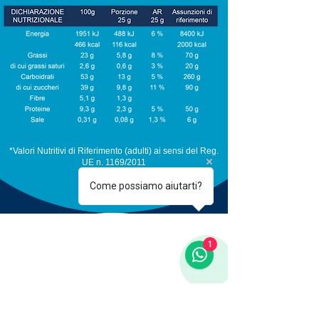
*Valori Nutritivi di Riferimento (adulti) ai sensi del Reg.
UE n. 1169/2011
Come possiamo aiutarti?
1