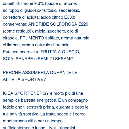
cubetti di limone 9,3% (bucce di limone,
sciroppo di glucosio-fruttosio, saccarosio,
correttore di acidità: acido citrico E330;
conservante: ANIDRIDE SOLFOROSA E220
(come residuo)), miele, zucchero, olio di
girasole, FRUMENTO soffiato, aroma naturale
di limone, aroma naturale di arancia.
Può contenere altra FRUTTA A GUSCIO,
SOIA, SENAPE e SEMI DI SESAMO.
PERCHÉ ASSUMERLA DURANTE LE
ATTIVITÀ SPORTIVE?
IGEA SPORT ENERGY è molto più di una
semplice barretta energetica. È un compagno
fedele che ti sosterrà prima, durante e dopo le
tue attività sportive. La frutta secca e i cereali
manterranno alti e per un tempo
sufficientemente lungo i livelli glicemici