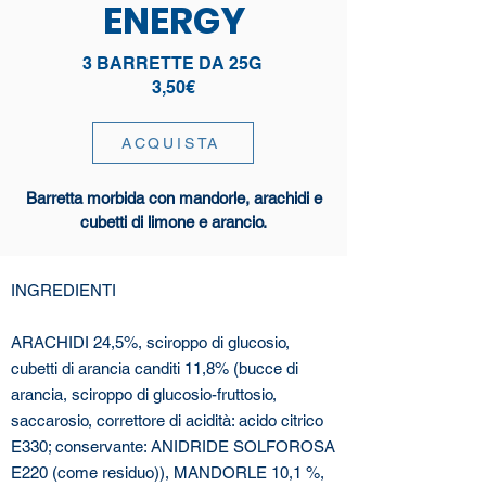
ENERGY
3 BARRETTE DA 25G
3,50€
ACQUISTA
Barretta morbida con mandorle, arachidi e
cubetti di limone e arancio.
INGREDIENTI
ARACHIDI 24,5%, sciroppo di glucosio,
cubetti di arancia canditi 11,8% (bucce di
arancia, sciroppo di glucosio-fruttosio,
saccarosio, correttore di acidità: acido citrico
E330; conservante: ANIDRIDE SOLFOROSA
E220 (come residuo)), MANDORLE 10,1 %,